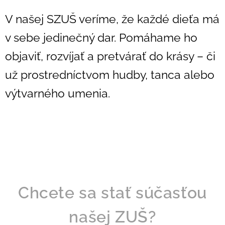
V našej SZUŠ veríme, že každé dieťa má
v sebe jedinečný dar. Pomáhame ho
objaviť, rozvíjať a pretvárať do krásy – či
už prostredníctvom hudby, tanca alebo
výtvarného umenia.
Chcete sa stať súčasťou
našej ZUŠ?