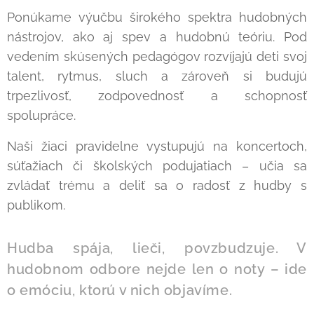
Ponúkame výučbu širokého spektra hudobných
nástrojov, ako aj spev a hudobnú teóriu. Pod
vedením skúsených pedagógov rozvíjajú deti svoj
talent, rytmus, sluch a zároveň si budujú
trpezlivosť, zodpovednosť a schopnosť
spolupráce.
Naši žiaci pravidelne vystupujú na koncertoch,
súťažiach či školských podujatiach – učia sa
zvládať trému a deliť sa o radosť z hudby s
publikom.
Hudba spája, lieči, povzbudzuje. V
hudobnom odbore nejde len o noty – ide
o emóciu, ktorú v nich objavíme.