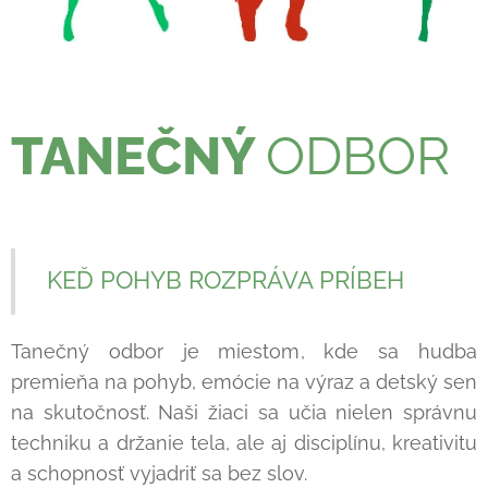
TANEČNÝ
ODBOR
KEĎ POHYB ROZPRÁVA PRÍBEH
Tanečný odbor je miestom, kde sa hudba
premieňa na pohyb, emócie na výraz a detský sen
na skutočnosť. Naši žiaci sa učia nielen správnu
techniku a držanie tela, ale aj disciplínu, kreativitu
a schopnosť vyjadriť sa bez slov.