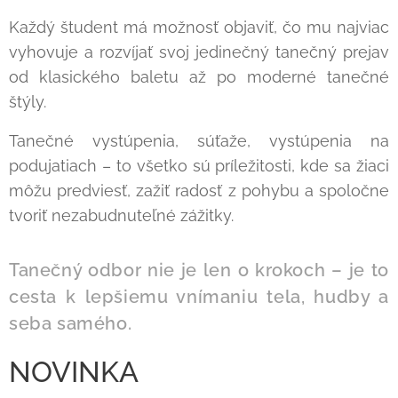
Každý študent má možnosť objaviť, čo mu najviac
vyhovuje a rozvíjať svoj jedinečný tanečný prejav
od klasického baletu až po moderné tanečné
štýly.
Tanečné vystúpenia, súťaže, vystúpenia na
podujatiach – to všetko sú príležitosti, kde sa žiaci
môžu predviesť, zažiť radosť z pohybu a spoločne
tvoriť nezabudnuteľné zážitky.
Tanečný odbor nie je len o krokoch – je to
cesta k lepšiemu vnímaniu tela, hudby a
seba samého.
NOVINKA