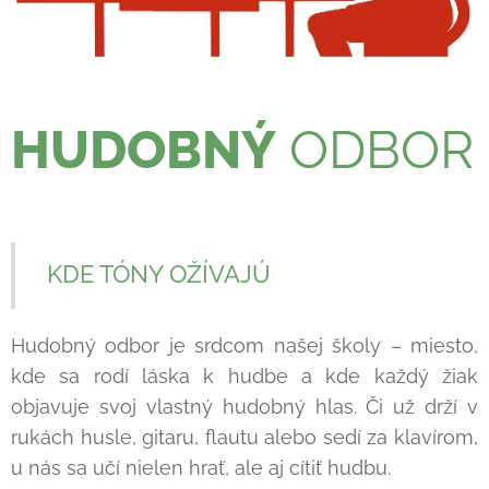
HUDOBNÝ
ODBOR
KDE TÓNY OŽÍVAJÚ
Hudobný odbor je srdcom našej školy – miesto,
kde sa rodí láska k hudbe a kde každý žiak
objavuje svoj vlastný hudobný hlas. Či už drží v
rukách husle, gitaru, flautu alebo sedí za klavírom,
u nás sa učí nielen hrať, ale aj cítiť hudbu.