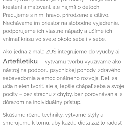
kreslení a maľovaní, ale najmä o deťoch.
Pracujeme s nimi hravo, prirodzene a citlivo.
Nechávame im priestor na slobodné vyjadrenie,
podporujeme ich vlastné nápady a učíme ich
vnímať krásu vo svete okolo seba i v sebe.
Ako jedná z mála ZUŠ integrujeme do výučby aj
Artefiletiku
– výtvarnú tvorbu využívame ako
nástroj na podporu psychickej pohody, zdravého
sebavedomia a emocionálneho rozvoja. Deti sa
učia nielen tvoriť, ale aj lepšie chápať seba a svoje
pocity – bez strachu z chyby, bez porovnávania, s
dôrazom na individuálny prístup.
Skúšame rôzne techniky, výtvarné štýly a
smerujeme k tomu, aby každé dieťa zažilo radosť