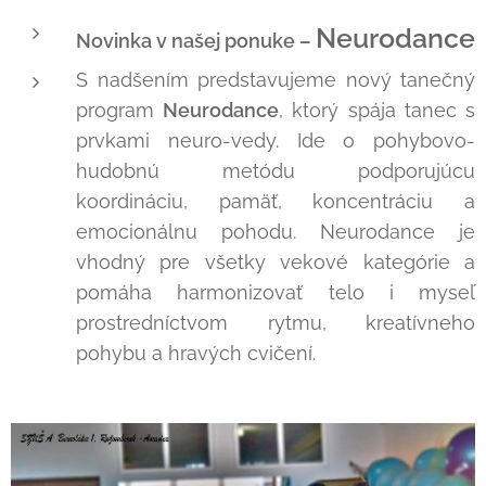
Neurodance
Novinka v našej ponuke –
S nadšením predstavujeme nový tanečný
program
Neurodance
, ktorý spája tanec s
prvkami neuro-vedy. Ide o pohybovo-
hudobnú metódu podporujúcu
koordináciu, pamäť, koncentráciu a
emocionálnu pohodu. Neurodance je
vhodný pre všetky vekové kategórie a
pomáha harmonizovať telo i myseľ
prostredníctvom rytmu, kreatívneho
pohybu a hravých cvičení.