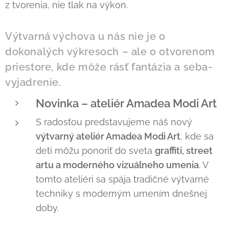
z tvorenia, nie tlak na výkon.
Výtvarná výchova u nás nie je o
dokonalých výkresoch – ale o otvorenom
priestore, kde môže rásť fantázia a seba-
vyjadrenie.
Novinka – ateliér Amadea Modi Art
S radosťou predstavujeme náš nový
výtvarný ateliér Amadea Modi Art
, kde sa
deti môžu ponoriť do sveta
graffiti, street
artu a moderného vizuálneho umenia
. V
tomto ateliéri sa spája tradičné výtvarné
techniky s moderným umením dnešnej
doby.