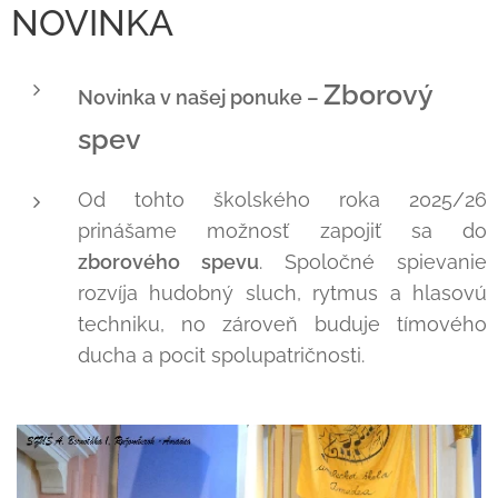
NOVINKA
Zborový
Novinka v našej ponuke –
spev
Od tohto školského roka 2025/26
prinášame možnosť zapojiť sa do
zborového spevu
. Spoločné spievanie
rozvíja hudobný sluch, rytmus a hlasovú
techniku, no zároveň buduje tímového
ducha a pocit spolupatričnosti.